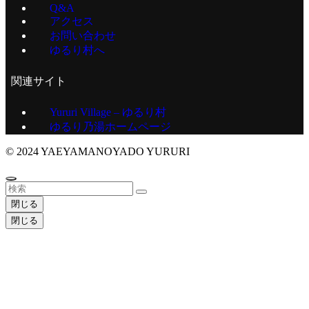
Q&A
アクセス
お問い合わせ
ゆるり村へ
関連サイト
Yururi Village – ゆるり村
ゆるり乃湯ホームページ
©
2024 YAEYAMANOYADO YURURI
閉じる
閉じる