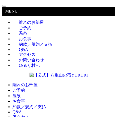
MENU
離れのお部屋
ご予約
温泉
お食事
約款／規約／支払
Q&A
アクセス
お問い合わせ
ゆるり村へ
離れのお部屋
ご予約
温泉
お食事
約款／規約／支払
Q&A
アクセス